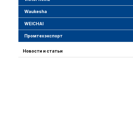
Waukesha
WEICHAI
Промтехэкспорт
Новости и статьи