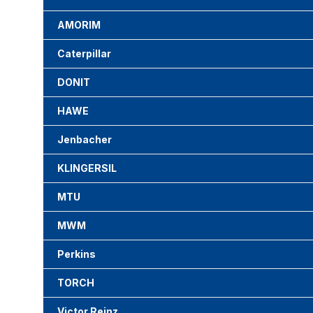
AMORIM
Caterpillar
DONIT
HAWE
Jenbacher
KLINGERSIL
MTU
MWM
Perkins
TORCH
Victor Reinz