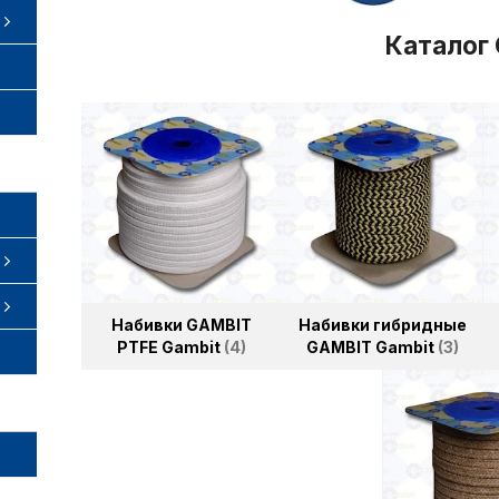
Каталог 
Набивки GAMBIT
Набивки гибридные
PTFE Gambit
4
GAMBIT Gambit
3