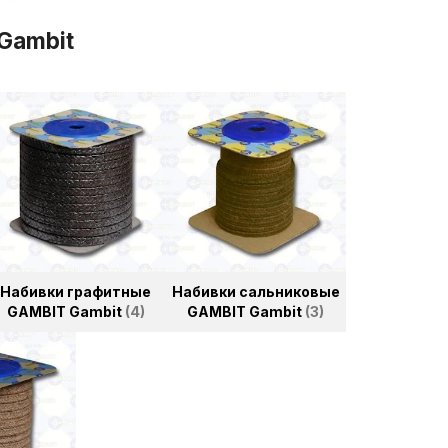
Gambit
Набивки графитные
Набивки сальниковые
GAMBIT Gambit
4
GAMBIT Gambit
3