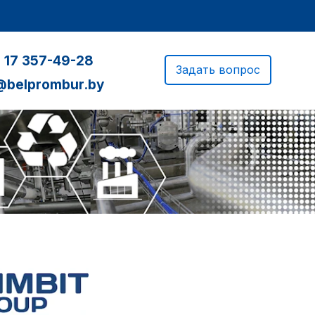
 17 357-49-28
Задать вопрос
@belprombur.by