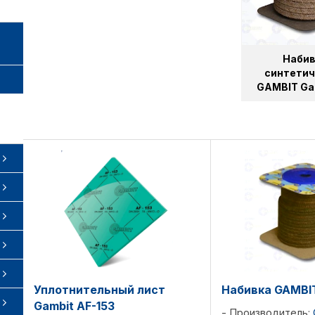
Набив
синтетич
GAMBIT Ga
Уплотнительный лист
Набивка GAMBIT
Gambit AF-153
Производитель: