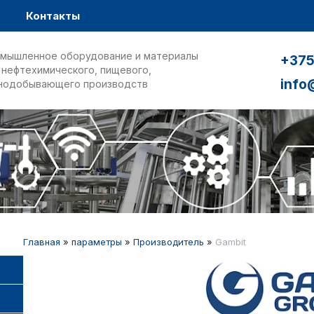
Контакты
мышленное оборудование и материалы
+375
 нефтехимического, пищевого,
info
нодобывающего производств
Главная
»
параметры
»
Производитель
»
Gambit