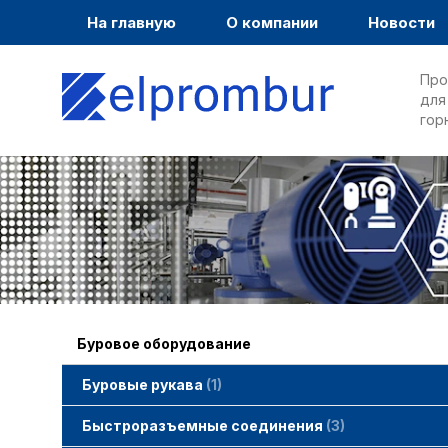
На главную
О компании
Новости
Про
для
гор
Буровое оборудование
Буровые рукава
1
Быстроразъемные соединения
3