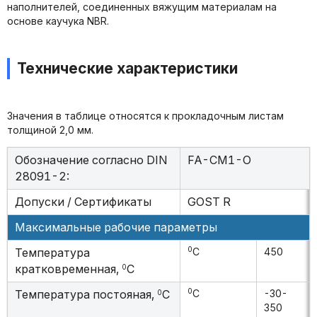
наполнителей, соединенных вяжущим материалам на
основе каучука NBR.
Технические характеристики
Значения в таблице относятся к прокладочным листам
толщиной 2,0 мм.
Обозначение согласно DIN
FA-CM1-O
28091-2:
Допуски / Сертификаты
GOST R
Максимальные рабочие параметры
0
Температура
C
450
кратковременная,
C
0
0
Температура постояная,
C
C
-30-
0
350