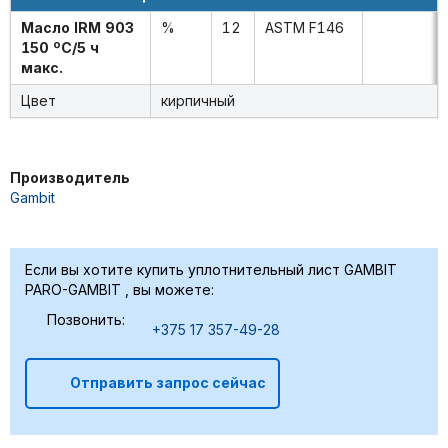
Масло IRM 903
%
12
ASTM F146
150 ºC/5 ч
макс.
Цвет
кирпичный
Производитель
Gambit
Если вы хотите купить уплотнительный лист GAMBIT
PARO-GAMBIT , вы можете:
Позвонить:
+375 17 357-49-28
Отправить запрос сейчас