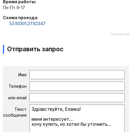
Время работы:
Пн-Пт 9-17
Схема проезда:
53.93301,27.62347
to yandex map
Отправить запрос
Имя
Телефон
или email
Текст
сообщения