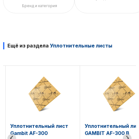
Бренд и категория
Ещё из раздела
Уплотнительные листы
ист
Уплотнительный лист
Уплотнительны
GAMBIT AF-300 B
GAMBIT AF-CH