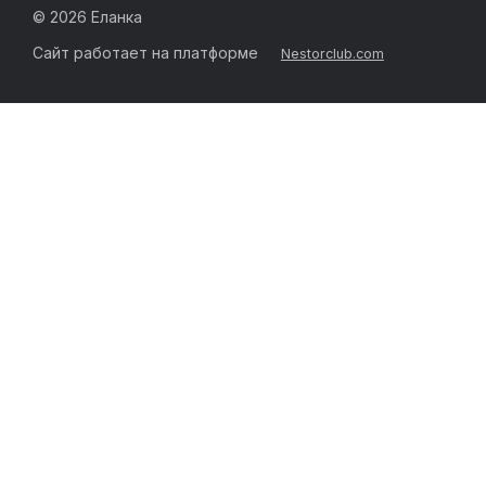
©
2026 Еланка
Сайт работает на платформе
Nestorclub.com