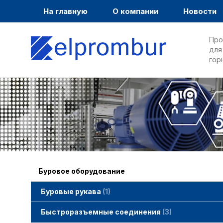
На главную
О компании
Новости
Про
для
гор
Буровое оборудование
Буровые рукава
1
Быстроразъемные соединения
3