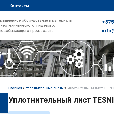
Контакты
мышленное оборудование и материалы
+375
 нефтехимического, пищевого,
info
нодобывающего производств
Главная
»
Уплотнительные листы
»
Уплотнительный лист TESNI
Уплотнительный лист TESNI