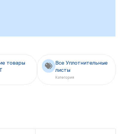
ие товары
Все Уплотнительные
T
листы
Категория