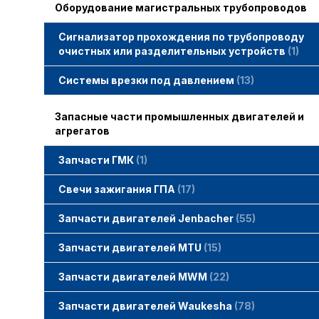
Оборудование магистральных трубопроводов
Сигнализатор прохождения по трубопроводу
очистных или разделительных устройств
1
Системы врезки под давлением
13
Запасные части промышленных двигателей и
агрегатов
Запчасти ГМК
1
Свечи зажигания STITT
Свечи зажигания ГПА
17
Свечи зажигания ERS
Свечи зажигания TORCH
Свечи зажигания MWM
Запчасти двигателей Jenbacher
55
Запчасти двигателей Jenbacher
Cвечи Jenbacher
Кольца уплотнительные
О-кольца
Гайки, винты для двигателей Jenbacher
смотреть все
Запчасти двигателей MTU
15
Запчасти двигателей MTU
Фильтры MTU
Датчики MTU
Свечи зажигания MTU
смотреть все
Запчасти двигателей MWM
22
Запчасти двигателей MWM
гайки, винты
прокладки, втулки
смотреть все
Фильтры MWM
Запчасти двигателей Waukesha
78