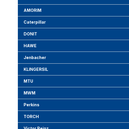
AMORIM
Caterpillar
DONIT
HAWE
Jenbacher
KLINGERSIL
MTU
MWM
Perkins
TORCH
Victor Reinz