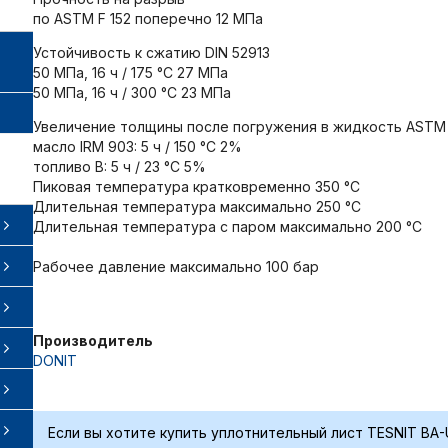
по ASTM F 152 поперечно 12 МПа
Устойчивость к сжатию DIN 52913
50 МПа, 16 ч / 175 °C 27 МПа
50 МПа, 16 ч / 300 °C 23 МПа
Увеличение толщины после погружения в жидкость ASTM 
масло IRM 903: 5 ч / 150 °C 2%
топливо B: 5 ч / 23 °C 5%
Пиковая температура кратковременно 350 °C
Длительная температура максимально 250 °C
Длительная температура с паром максимально 200 °C
Рабочее давление максимально 100 бaр
Производитель
DONIT
Если вы хотите купить уплотнительный лист TESNIT BA-