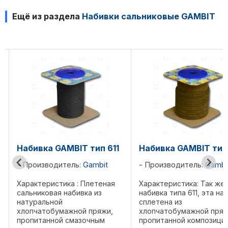
Ещё из раздела
Набивки сальниковые GAMBIT
Набивка GAMBIT тип 611
Набивка GAMBIT тип
Производитель:
Gambit
Производитель:
Gambi
Характеристика : Плетеная
Характеристика: Так же 
сальниковая набивка из
набивка типа 611, эта на
натуральной
сплетена из
хлопчатобумажной пряжи,
хлопчатобумажной пряж
пропитанной смазочным
пропитанной композици