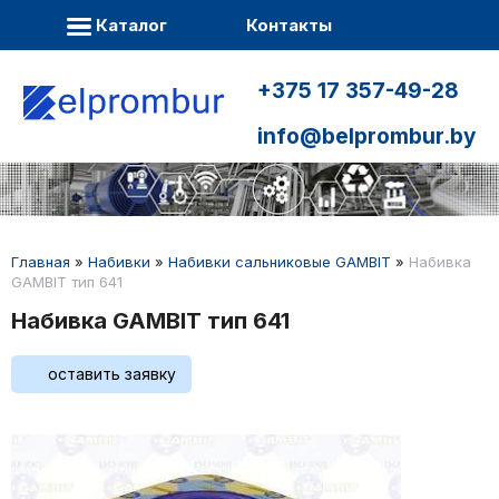
Каталог
Контакты
+375 17 357-49-28
info@belprombur.by
Главная
»
Набивки
»
Набивки сальниковые GAMBIT
»
Набивка
GAMBIT тип 641
Набивка GAMBIT тип 641
оставить заявку