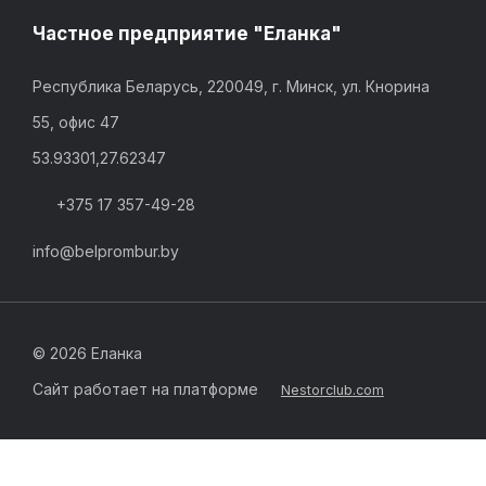
Частное предприятие "Еланка"
Республика Беларусь, 220049, г. Минск, ул. Кнорина
55, офис 47
53.93301,27.62347
+375 17 357-49-28
info@belprombur.by
©
2026 Еланка
Сайт работает на платформе
Nestorclub.com