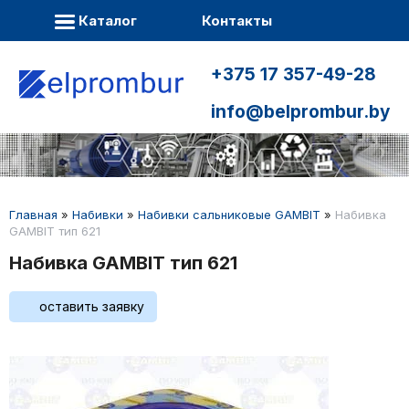
Каталог
Контакты
+375 17 357-49-28
info@belprombur.by
Главная
»
Набивки
»
Набивки сальниковые GAMBIT
»
Набивка
GAMBIT тип 621
Набивка GAMBIT тип 621
оставить заявку