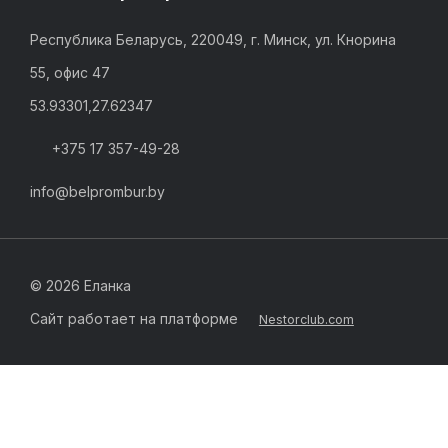
Республика Беларусь, 220049, г. Минск, ул. Кнорина
55, офис 47
53.93301,27.62347
+375 17 357-49-28
info@belprombur.by
©
2026 Еланка
Сайт работает на платформе
Nestorclub.com