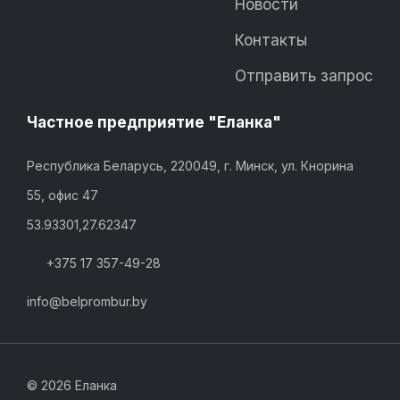
Новости
Контакты
Отправить запрос
Частное предприятие "Еланка"
Республика Беларусь, 220049, г. Минск, ул. Кнорина
55, офис 47
53.93301,27.62347
+375 17 357-49-28
info@belprombur.by
©
2026 Еланка