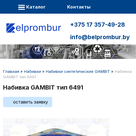
Каталог
Контакты
+375 17 357-49-28
info@belprombur.by
Главная
»
Набивки
»
Набивки синтетические GAMBIT
»
Набивка
GAMBIT тип 6491
Набивка GAMBIT тип 6491
оставить заявку