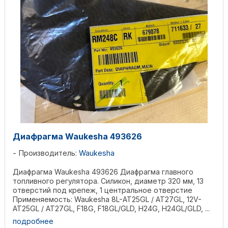
Диафрагма Waukesha 493626
Производитель:
Waukesha
Диафрагма Waukesha 493626 Диафрагма главного
топливного регулятора. Силикон, диаметр 320 мм, 13
отверстий под крепеж, 1 центральное отверстие
Применяемость: Waukesha 8L-AT25GL / AT27GL, 12V-
AT25GL / AT27GL, F18G, F18GL/GLD, H24G, H24GL/GLD, ...
подробнее