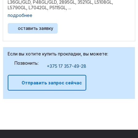
L36GL/GLD, P48GL/GLD, 2895GL, 3521GL, L5108GL,
L5790GL, L7042GL, P5115GL, ...
подробнее
оставить заявку
Если вы хотите купить прокладки, вы можете:
Позвонить:
+375 17 357-49-28
Отправить запрос сейчас