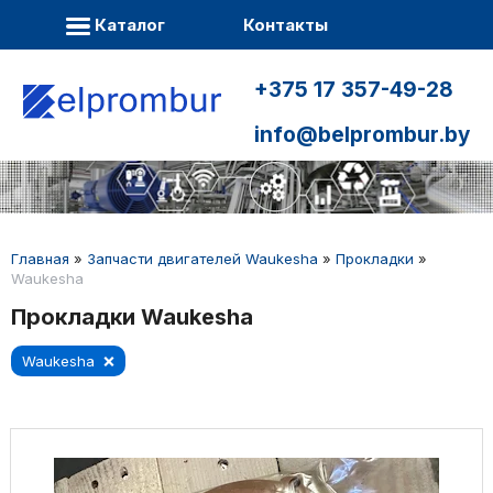
Каталог
Контакты
+375 17 357-49-28
info@belprombur.by
Главная
»
Запчасти двигателей Waukesha
»
Прокладки
»
Waukesha
Прокладки Waukesha
Waukesha