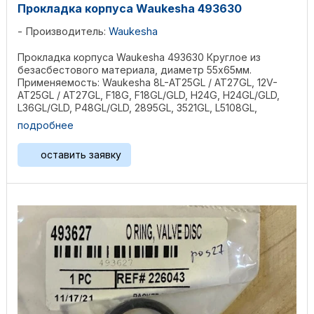
Прокладка корпуса Waukesha 493630
Производитель:
Waukesha
Прокладка корпуса Waukesha 493630 Круглое из
безасбестового материала, диаметр 55х65мм.
Применяемость: Waukesha 8L-AT25GL / AT27GL, 12V-
AT25GL / AT27GL, F18G, F18GL/GLD, H24G, H24GL/GLD,
L36GL/GLD, P48GL/GLD, 2895GL, 3521GL, L5108GL,
L5790GL, ...
подробнее
оставить заявку