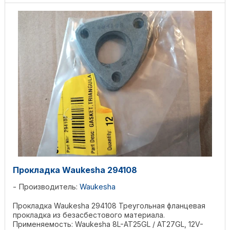
Прокладка Waukesha 294108
Производитель:
Waukesha
Прокладка Waukesha 294108 Треугольная фланцевая
прокладка из безасбестового материала.
Применяемость: Waukesha 8L-AT25GL / AT27GL, 12V-