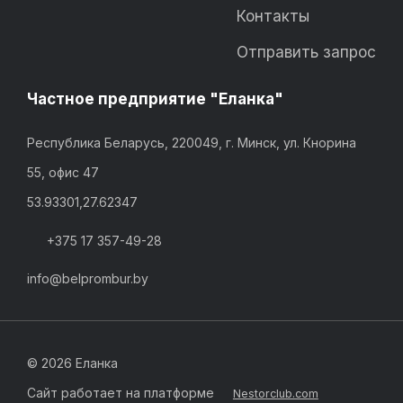
Контакты
Отправить запрос
Частное предприятие "Еланка"
Республика Беларусь, 220049, г. Минск, ул. Кнорина
55, офис 47
53.93301,27.62347
+375 17 357-49-28
info@belprombur.by
©
2026 Еланка
Сайт работает на платформе
Nestorclub.com