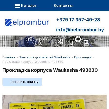
Каталог
Контакты
+375 17 357-49-28
info@belprombur.by
Главная
»
Запчасти двигателей Waukesha
»
Прокладки
»
Прокладка корпуса Waukesha 493630
Прокладка корпуса Waukesha 493630
оставить заявку