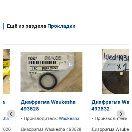
Ещё из раздела
Прокладки
Диафрагма Waukesha
Диафрагма Waukes
493628
493632
Производитель:
Waukesha
Производитель:
Wauke
Диафрагма Waukesha 493628
Диафрагма Waukesha 49