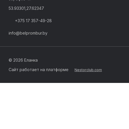
53.93301,27.62347
+375 17 357-49-28
info@belprombur.by
©
2026 Еланка
Сайт работает на платформе
Nestorclub.com