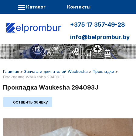
Каталог
Контакты
+375 17 357-49-28
info@belprombur.by
Главная
»
Запчасти двигателей Waukesha
»
Прокладки
»
Прокладка Waukesha 294093J
Прокладка Waukesha 294093J
оставить заявку