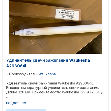
Удлинитель свечи зажигания Waukesha
А296064L
Производитель:
Waukesha
Удлинитель свечи зажигания Waukesha А296064L
Высокотемпературный удлинитель свечи зажигания.
Длина 320 мм. Применяемость: Waukesha 12V-AT25GL /
...
подробнее