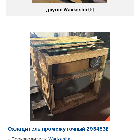
другое Waukesha
9
Охладитель промежуточный 293453E
Производитель:
Waukesha