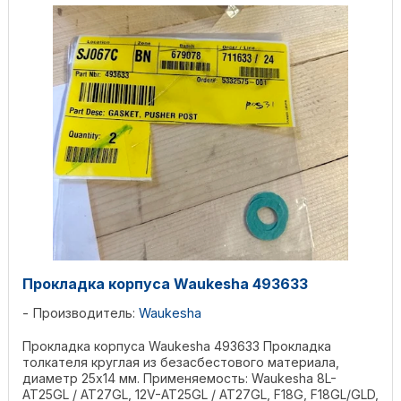
Прокладка корпуса Waukesha 493633
Производитель:
Waukesha
Прокладка корпуса Waukesha 493633 Прокладка
толкателя круглая из безасбестового материала,
диаметр 25х14 мм. Применяемость: Waukesha 8L-
AT25GL / AT27GL, 12V-AT25GL / AT27GL, F18G, F18GL/GLD,