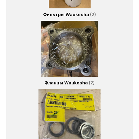
Фильтры Waukesha
2
Фланцы Waukesha
2