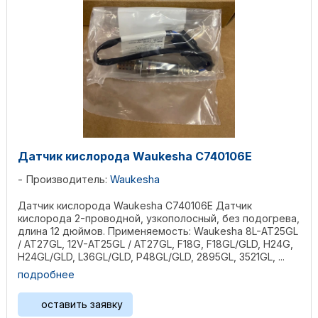
Датчик кислорода Waukesha C740106E
Производитель:
Waukesha
Датчик кислорода Waukesha C740106E Датчик
кислорода 2-проводной, узкополосный, без подогрева,
длина 12 дюймов. Применяемость: Waukesha 8L-AT25GL
/ AT27GL, 12V-AT25GL / AT27GL, F18G, F18GL/GLD, H24G,
H24GL/GLD, L36GL/GLD, P48GL/GLD, 2895GL, 3521GL, ...
подробнее
оставить заявку