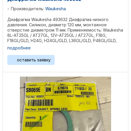
Производитель:
Waukesha
Диафрагма Waukesha 493632 Диафрагма низкого
давления. Силикон, диаметр 120 мм, монтажное
отверстие диаметром 11 мм. Применяемость: Waukesha
8L-AT25GL / AT27GL, 12V-AT25GL / AT27GL, F18G,
F18GL/GLD, H24G, H24GL/GLD, L36GL/GLD, P48GL/GLD,
2895GL, ...
подробнее
оставить заявку