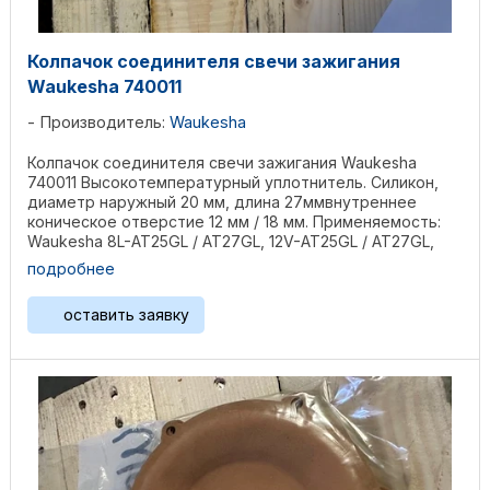
Колпачок соединителя свечи зажигания
Waukesha 740011
Производитель:
Waukesha
Колпачок соединителя свечи зажигания Waukesha
740011 Высокотемпературный уплотнитель. Силикон,
диаметр наружный 20 мм, длина 27ммвнутреннее
коническое отверстие 12 мм / 18 мм. Применяемость:
Waukesha 8L-AT25GL / AT27GL, 12V-AT25GL / AT27GL,
F18G, ...
подробнее
оставить заявку