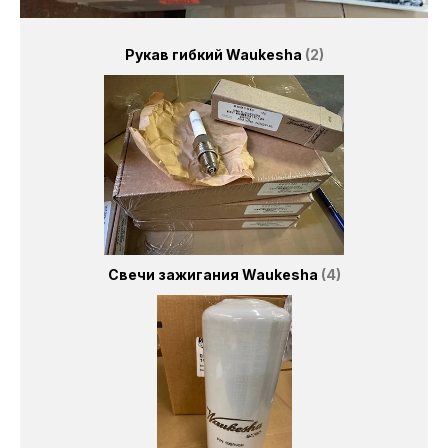
Рукав гибкий Waukesha
2
Свечи зажигания Waukesha
4