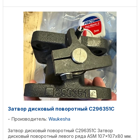
Затвор дисковый поворотный C296351C
Производитель:
Waukesha
Затвор дисковый поворотный C296351C Затвор
дисковый поворотный левого ряда ASM 107x107х80 мм.