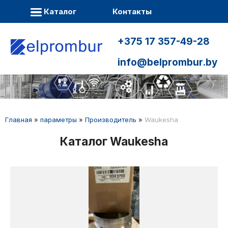
Каталог
Контакты
+375 17 357-49-28
info@belprombur.by
Главная
»
параметры
»
Производитель
»
Waukesha
Каталог Waukesha