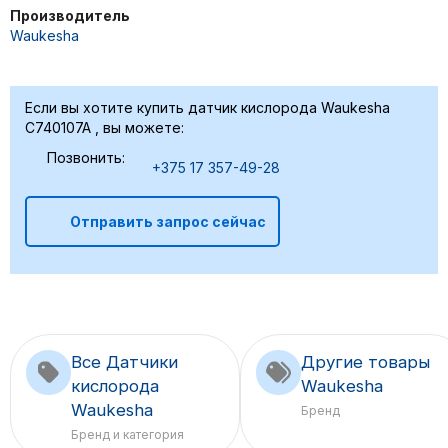
Производитель
Waukesha
Если вы хотите купить датчик кислорода Waukesha
C740107A , вы можете:
Позвонить:
+375 17 357-49-28
Отправить запрос сейчас
Все Датчики
Другие товары
кислорода
Waukesha
Waukesha
Бренд
Бренд и категория