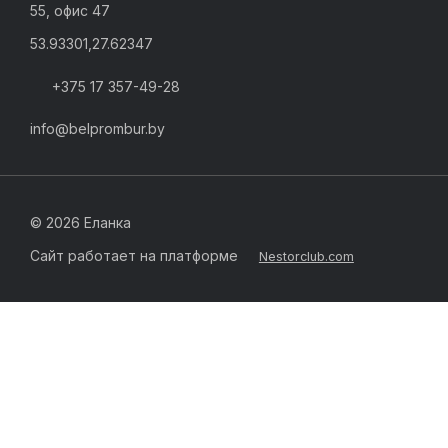
55, офис 47
53.93301,27.62347
+375 17 357-49-28
info@belprombur.by
©
2026 Еланка
Сайт работает на платформе
Nestorclub.com