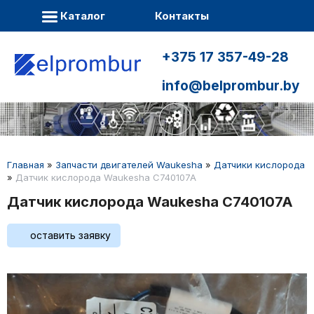
Каталог
Контакты
+375 17 357-49-28
info@belprombur.by
Главная
»
Запчасти двигателей Waukesha
»
Датчики кислорода
»
Датчик кислорода Waukesha C740107A
Датчик кислорода Waukesha C740107A
оставить заявку