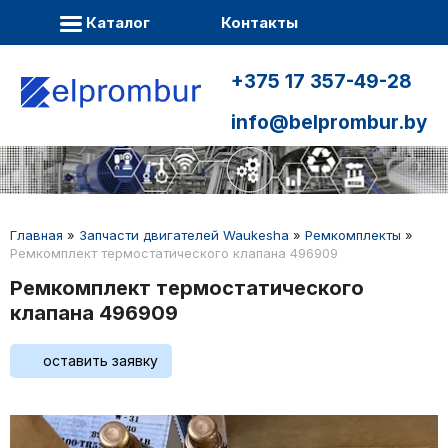
Каталог
Контакты
+375 17 357-49-28
info@belprombur.by
Главная
»
Запчасти двигателей Waukesha
»
Ремкомплекты
»
Ремкомплект термостатического клапана 496909
Ремкомплект термостатического
клапана 496909
оставить заявку