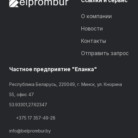
Ссылки и сервис
О компании
Новости
Контакты
Отправить запрос
Частное предприятие "Еланка"
Республика Беларусь, 220049, г. Минск, ул. Кнорина
55, офис 47
53.93301,27.62347
+375 17 357-49-28
info@belprombur.by