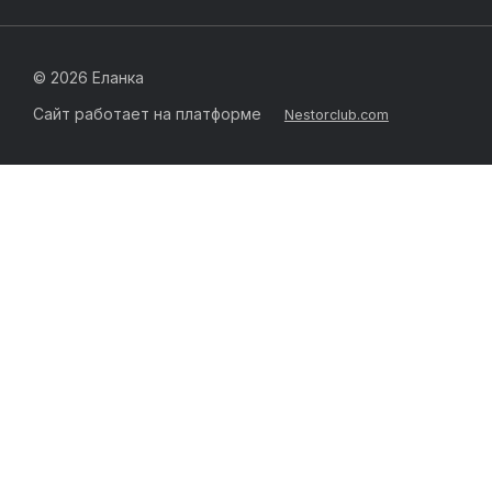
©
2026 Еланка
Сайт работает на платформе
Nestorclub.com