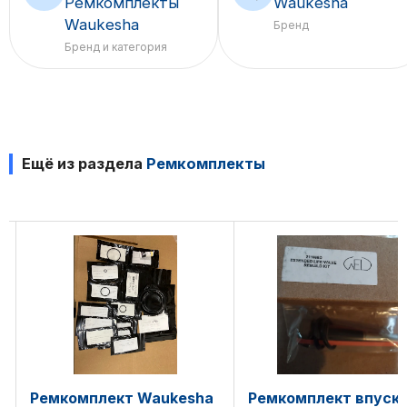
Ремкомплекты
Waukesha
Waukesha
Бренд
Бренд и категория
Ещё из раздела
Ремкомплекты
esha
Ремкомплект впускного
Ремкомплект к