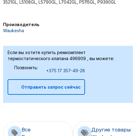
3521GL, L5108GL, L5790GL, L7042GL, P5115GL, P9390GL
Производитель
Waukesha
Если вы хотите купить ремкомплект
термостатического клапана 496909 , вы можете:
Позвонить:
+375 17 357-49-28
Отправить запрос сейчас
Все
Другие товары