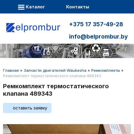
Каталог
Контакты
+375 17 357-49-28
info@belprombur.by
Главная
»
Запчасти двигателей Waukesha
»
Ремкомплекты
»
Ремкомплект термостатического клапана 489343
Ремкомплект термостатического
клапана 489343
оставить заявку