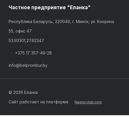
Частное предприятие "Еланка"
Республика Беларусь, 220049, г. Минск, ул. Кнорина
55, офис 47
53.93301,27.62347
+375 17 357-49-28
info@belprombur.by
©
2026 Еланка
Сайт работает на платформе
Nestorclub.com