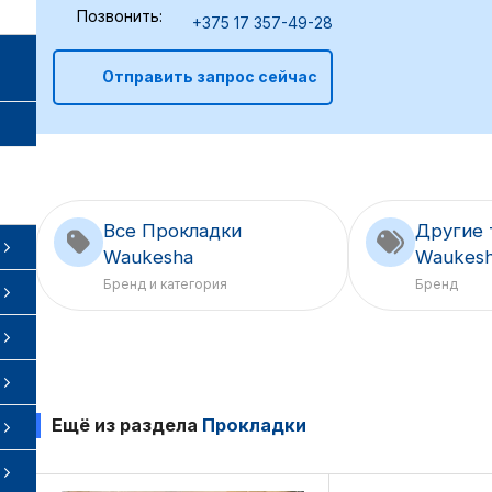
Позвонить:
+375 17 357-49-28
Отправить запрос сейчас
Все Прокладки
Другие 
Waukesha
Waukes
Бренд и категория
Бренд
Ещё из раздела
Прокладки