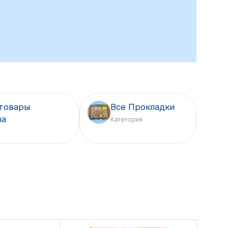
товары
Все Прокладки
ha
Категория