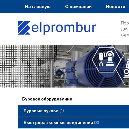
На главную
О компании
Новости
Про
для
гор
Буровое оборудование
Буровые рукава
1
Быстроразъемные соединения
3