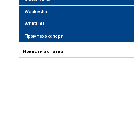
Waukesha
WEICHAI
Промтехэкспорт
Новости и статьи