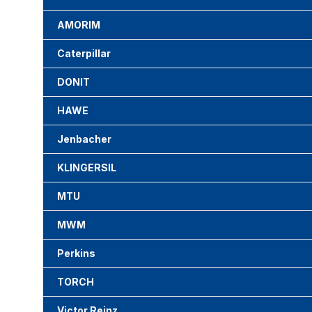
AMORIM
Caterpillar
DONIT
HAWE
Jenbacher
KLINGERSIL
MTU
MWM
Perkins
TORCH
Victor Reinz