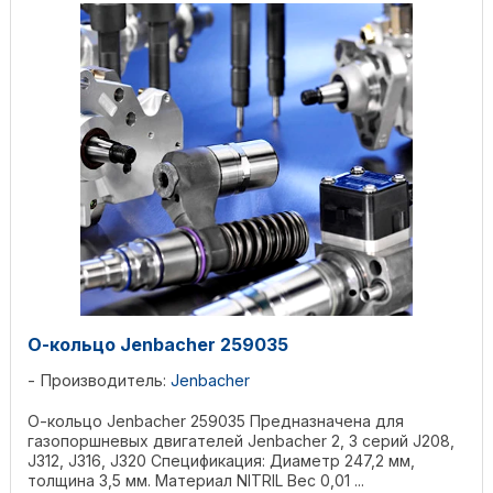
О-кольцо Jenbacher 259035
Производитель:
Jenbacher
О-кольцо Jenbacher 259035 Предназначена для
газопоршневых двигателей Jenbacher 2, 3 серий J208,
J312, J316, J320 Спецификация: Диаметр 247,2 мм,
толщина 3,5 мм. Материал NITRIL Вес 0,01 ...