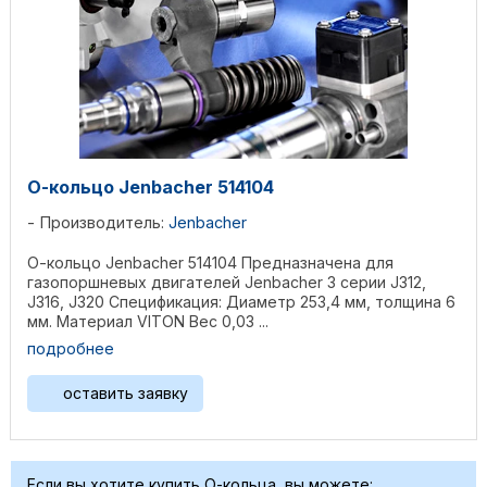
О-кольцо Jenbacher 514104
Производитель:
Jenbacher
О-кольцо Jenbacher 514104 Предназначена для
газопоршневых двигателей Jenbacher 3 серии J312,
J316, J320 Спецификация: Диаметр 253,4 мм, толщина 6
мм. Материал VITON Вес 0,03 ...
подробнее
оставить заявку
Если вы хотите купить О-кольца, вы можете: