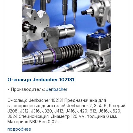
О-кольцо Jenbacher 102131
Производитель:
Jenbacher
О-кольцо Jenbacher 102131 Предназначена для
газопоршневых двигателей Jenbacher 2, 3, 4, 6, 9 серий
J208, J312, J316, J320, J412, J416, J420, 612, J616, J620,
J624 Спецификация: Диаметр 120 мм, толщина 6 мм.
Материал NBR Вес 0,02 ...
подробнее