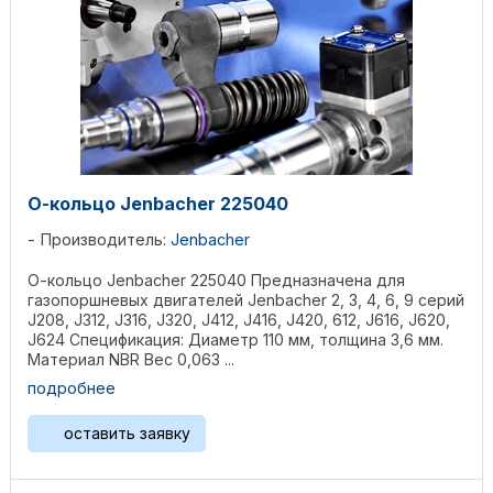
О-кольцо Jenbacher 225040
Производитель:
Jenbacher
О-кольцо Jenbacher 225040 Предназначена для
газопоршневых двигателей Jenbacher 2, 3, 4, 6, 9 серий
J208, J312, J316, J320, J412, J416, J420, 612, J616, J620,
J624 Спецификация: Диаметр 110 мм, толщина 3,6 мм.
Материал NBR Вес 0,063 ...
подробнее
оставить заявку