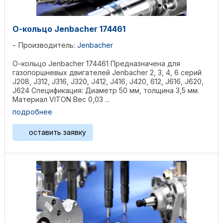
О-кольцо Jenbacher 174461
Производитель:
Jenbacher
О-кольцо Jenbacher 174461 Предназначена для
газопоршневых двигателей Jenbacher 2, 3, 4, 6 серий
J208, J312, J316, J320, J412, J416, J420, 612, J616, J620,
J624 Спецификация: Диаметр 50 мм, толщина 3,5 мм.
Материал VITON Вес 0,03 ...
подробнее
оставить заявку