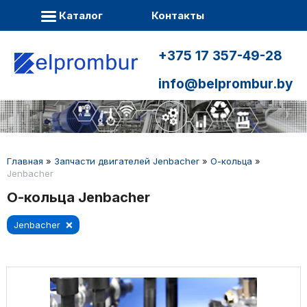
Каталог
Контакты
+375 17 357-49-28
info@belprombur.by
Главная
»
Запчасти двигателей Jenbacher
»
О-кольца
»
Jenbacher
О-кольца Jenbacher
Jenbacher