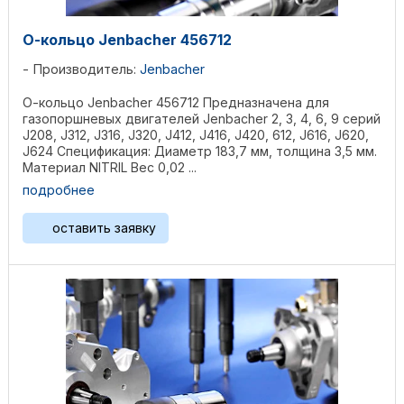
О-кольцо Jenbacher 456712
Производитель:
Jenbacher
О-кольцо Jenbacher 456712 Предназначена для
газопоршневых двигателей Jenbacher 2, 3, 4, 6, 9 серий
J208, J312, J316, J320, J412, J416, J420, 612, J616, J620,
J624 Спецификация: Диаметр 183,7 мм, толщина 3,5 мм.
Материал NITRIL Вес 0,02 ...
подробнее
оставить заявку