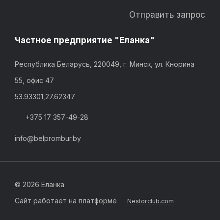
Отправить запрос
Частное предприятие "Еланка"
Республика Беларусь, 220049, г. Минск, ул. Кнорина
55, офис 47
53.93301,27.62347
+375 17 357-49-28
info@belprombur.by
©
2026 Еланка
Сайт работает на платформе
Nestorclub.com