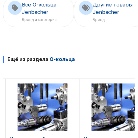
Все О-кольца
Другие товары
Jenbacher
Jenbacher
Бренд и категория
Бренд
Ещё из раздела
О-кольца