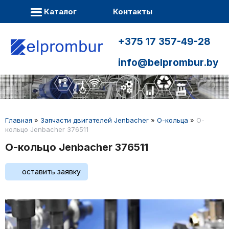
Каталог
Контакты
+375 17 357-49-28
info@belprombur.by
Главная
»
Запчасти двигателей Jenbacher
»
О-кольца
»
О-
кольцо Jenbacher 376511
О-кольцо Jenbacher 376511
оставить заявку