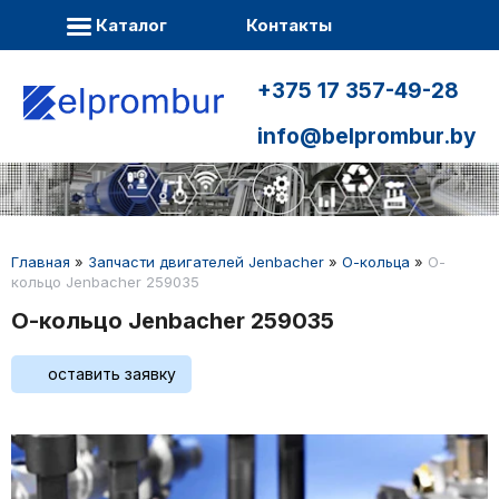
Каталог
Контакты
+375 17 357-49-28
info@belprombur.by
Главная
»
Запчасти двигателей Jenbacher
»
О-кольца
»
О-
кольцо Jenbacher 259035
О-кольцо Jenbacher 259035
оставить заявку