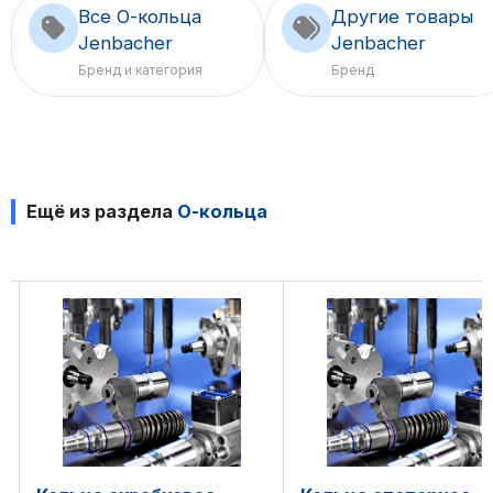
Все О-кольца
Другие товары
Jenbacher
Jenbacher
Бренд и категория
Бренд
Ещё из раздела
О-кольца