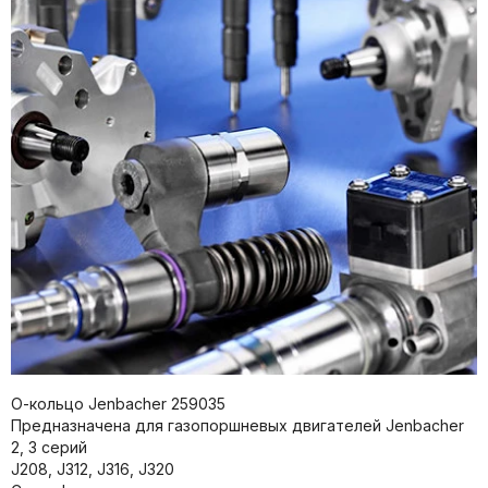
О-кольцо Jenbacher 259035
Предназначена для газопоршневых двигателей Jenbacher
2, 3 серий
J208, J312, J316, J320