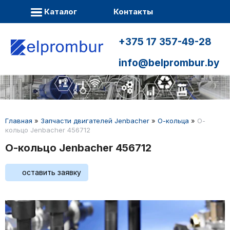
Каталог
Контакты
+375 17 357-49-28
info@belprombur.by
Главная
»
Запчасти двигателей Jenbacher
»
О-кольца
»
О-
кольцо Jenbacher 456712
О-кольцо Jenbacher 456712
оставить заявку