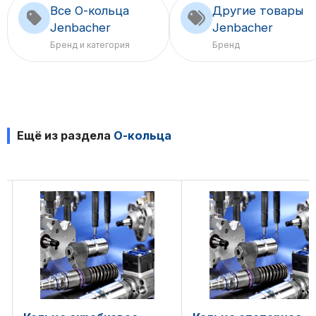
Все О-кольца
Другие товары
Jenbacher
Jenbacher
Бренд и категория
Бренд
Ещё из раздела
О-кольца