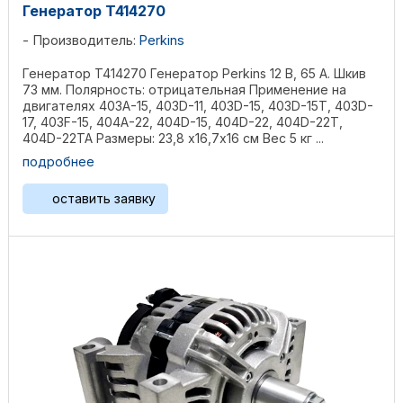
Генератор T414270
Производитель:
Perkins
Генератор T414270 Генератор Perkins 12 В, 65 А. Шкив
73 мм. Полярность: отрицательная Применение на
двигателях 403A-15, 403D-11, 403D-15, 403D-15T, 403D-
17, 403F-15, 404A-22, 404D-15, 404D-22, 404D-22T,
404D-22TA Размеры: 23,8 х16,7х16 см Bec 5 кг ...
подробнее
оставить заявку