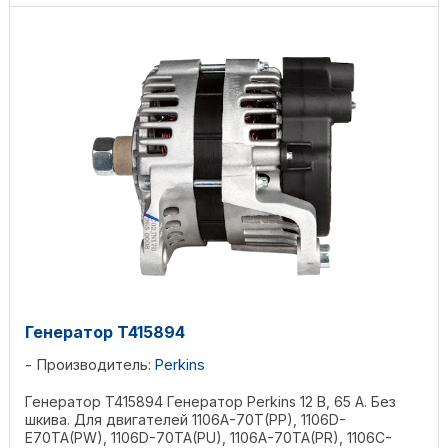
Генератор T415894
Производитель:
Perkins
Генератор T415894 Генератор Perkins 12 В, 65 А. Без
шкива. Для двигателей 1106A-70T(PP), 1106D-
E70TA(PW), 1106D-70TA(PU), 1106A-70TA(PR), 1106C-