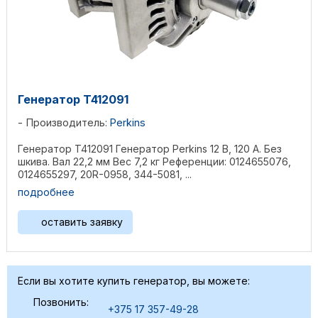
Генератор T412091
Производитель:
Perkins
Генератор T412091 Генератор Perkins 12 В, 120 А. Без
шкива. Вал 22,2 мм Bec 7,2 кг Референции: 0124655076,
0124655297, 20R-0958, 344-5081, ...
подробнее
оставить заявку
Если вы хотите купить генератор, вы можете:
Позвонить:
+375 17 357-49-28