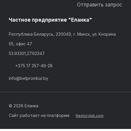
Отправить запрос
Частное предприятие "Еланка"
Республика Беларусь, 220049, г. Минск, ул. Кнорина
55, офис 47
53.93301,27.62347
+375 17 357-49-28
info@belprombur.by
©
2026 Еланка
Сайт работает на платформе
Nestorclub.com