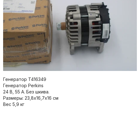
Генератор T416349
Генератор Perkins
24 В, 55 А. Без шкива.
Размеры: 23,8х16,7х16 см
Bec 5,9 кг