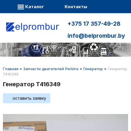
Каталог
Контакты
+375 17 357-49-28
info@belprombur.by
Главная
»
Запчасти двигателей Perkins
»
Генератор
»
Генератор
T416349
Генератор T416349
оставить заявку