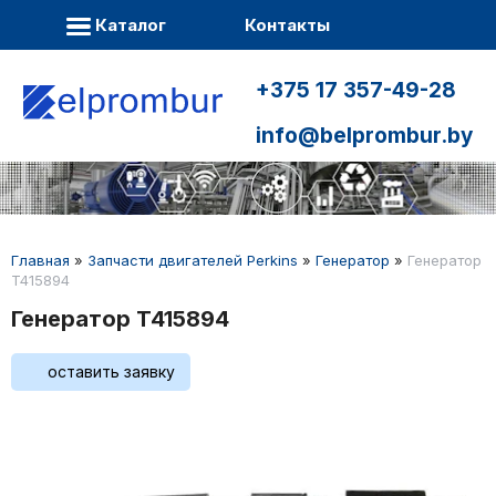
Каталог
Контакты
+375 17 357-49-28
info@belprombur.by
Главная
»
Запчасти двигателей Perkins
»
Генератор
»
Генератор
T415894
Генератор T415894
оставить заявку