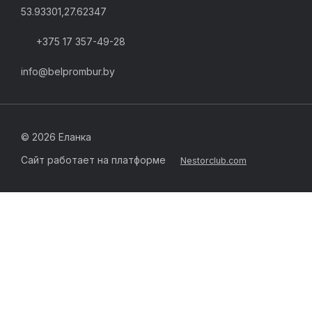
53.93301,27.62347
+375 17 357-49-28
info@belprombur.by
©
2026 Еланка
Сайт работает на платформе
Nestorclub.com