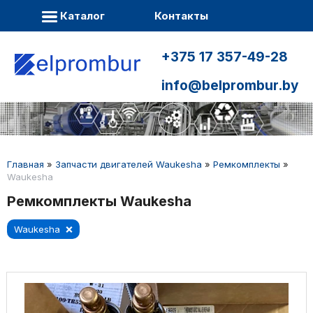
Каталог
Контакты
+375 17 357-49-28
info@belprombur.by
Главная
»
Запчасти двигателей Waukesha
»
Ремкомплекты
»
Waukesha
Ремкомплекты Waukesha
Waukesha