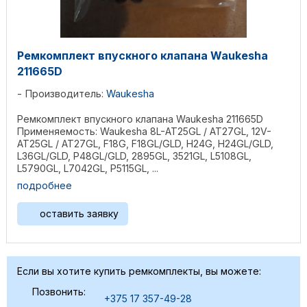
Ремкомплект впускного клапана Waukesha
211665D
Производитель:
Waukesha
Ремкомплект впускного клапана Waukesha 211665D
Применяемость: Waukesha 8L-AT25GL / AT27GL, 12V-
AT25GL / AT27GL, F18G, F18GL/GLD, H24G, H24GL/GLD,
L36GL/GLD, P48GL/GLD, 2895GL, 3521GL, L5108GL,
L5790GL, L7042GL, P5115GL, ...
подробнее
оставить заявку
Если вы хотите купить ремкомплекты, вы можете:
Позвонить:
+375 17 357-49-28