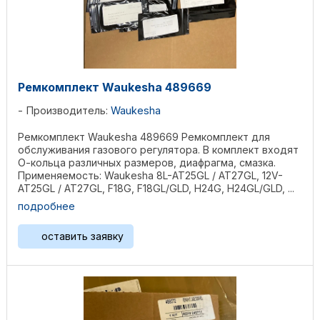
Ремкомплект Waukesha 489669
Производитель:
Waukesha
Ремкомплект Waukesha 489669 Ремкомплект для
обслуживания газового регулятора. В комплект входят
О-кольца различных размеров, диафрагма, смазка.
Применяемость: Waukesha 8L-AT25GL / AT27GL, 12V-
AT25GL / AT27GL, F18G, F18GL/GLD, H24G, H24GL/GLD, ...
подробнее
оставить заявку