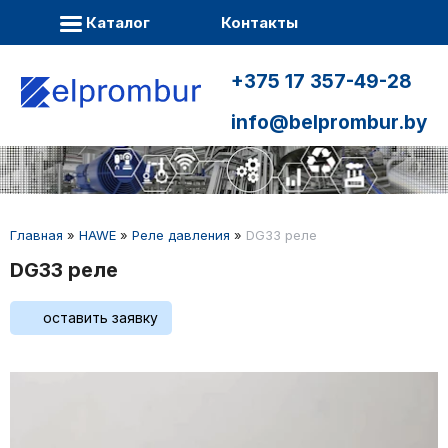
Каталог
Контакты
+375 17 357-49-28
info@belprombur.by
Главная
»
HAWE
»
Реле давления
»
DG33 реле
DG33 реле
оставить заявку