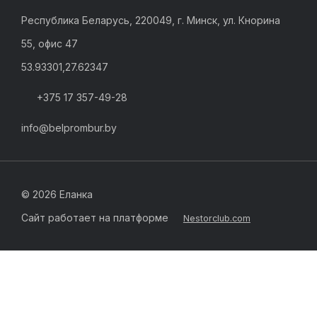
Республика Беларусь, 220049, г. Минск, ул. Кнорина
55, офис 47
53.93301,27.62347
+375 17 357-49-28
info@belprombur.by
©
2026 Еланка
Сайт работает на платформе
Nestorclub.com