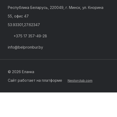
Республика Беларусь, 220049, г. Минск, ул. Кнорина
55, офис 47
53.93301,27.62347
+375 17 357-49-28
info@belprombur.by
©
2026 Еланка
Сайт работает на платформе
Nestorclub.com