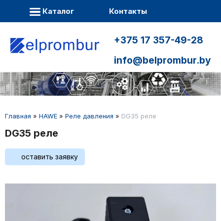
Каталог
Контакты
+375 17 357-49-28
info@belprombur.by
Главная
»
HAWE
»
Реле давления
»
DG35 реле
DG35 реле
оставить заявку