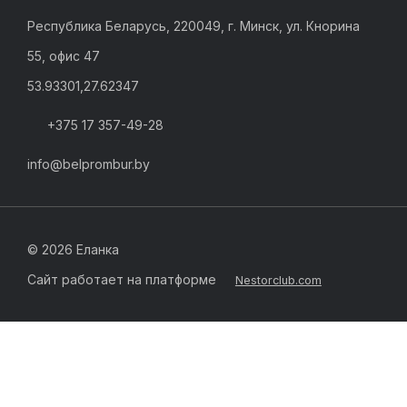
Республика Беларусь, 220049, г. Минск, ул. Кнорина
55, офис 47
53.93301,27.62347
+375 17 357-49-28
info@belprombur.by
©
2026 Еланка
Сайт работает на платформе
Nestorclub.com