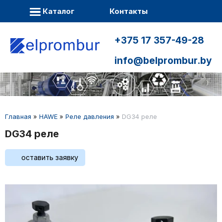
Каталог
Контакты
+375 17 357-49-28
info@belprombur.by
Главная
»
HAWE
»
Реле давления
»
DG34 реле
DG34 реле
оставить заявку