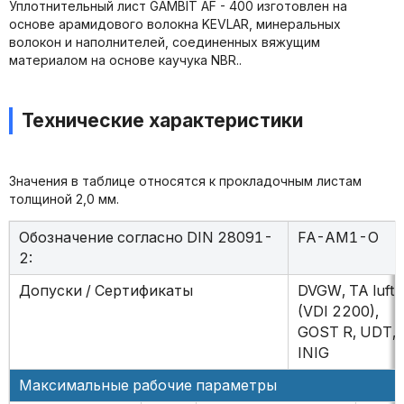
Уплотнительный лист GAMBIT AF - 400 изготовлен на
основе арамидового волокна KEVLAR, минеральных
волокон и наполнителей, соединенных вяжущим
материалом на основе каучука NBR..
Технические характеристики
Значения в таблице относятся к прокладочным листам
толщиной 2,0 мм.
Обозначение согласно DIN 28091-
FA-AM1-O
2:
Допуски / Сертификаты
DVGW, TA luft
(VDI 2200),
GOST R, UDT,
INIG
Максимальные рабочие параметры