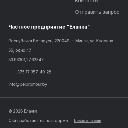
Контакты
Отправить запрос
Частное предприятие "Еланка"
Республика Беларусь, 220049, г. Минск, ул. Кнорина
55, офис 47
53.93301,27.62347
+375 17 357-49-28
info@belprombur.by
©
2026 Еланка
Сайт работает на платформе
Nestorclub.com