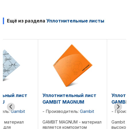
Ещё из раздела
Уплотнительные листы
Уплотнительный лист
Уплотнительный ли
GAMBIT MAGNUM
GAMBIT PARO-GAMBI
Производитель:
Gambit
Производитель:
Gambi
GAMBIT MAGNUM - материал
Gambit PARO-GAMBIT -
является композитом
высокоэффективный