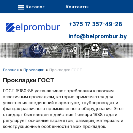
Каталог
Контакты
+375 17 357-49-28
info@belprombur.by
Главная
»
Прокладки
»
Прокладки ГОСТ
Прокладки ГОСТ
ГОСТ 15180-86 устанавливает требования к плоским
эластичным прокладкам, которые применяются для
уплотнения соединений в арматуре, трубопроводах и
фланцах различного промышленного оборудования. Этот
стандарт был введен в действие 1 января 1988 года и
регулирует основные параметры, размеры, материалы и
конструкционные особенности таких прокладок.