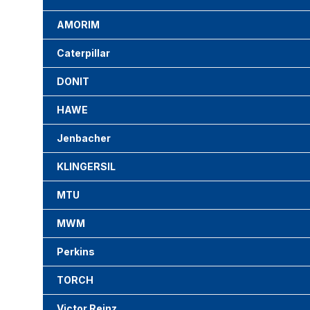
AMORIM
Caterpillar
DONIT
HAWE
Jenbacher
KLINGERSIL
MTU
MWM
Perkins
TORCH
Victor Reinz