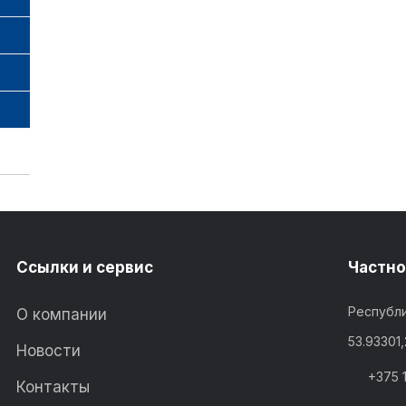
Ссылки и сервис
Частно
Республи
О компании
53.93301
Новости
+375 
Контакты