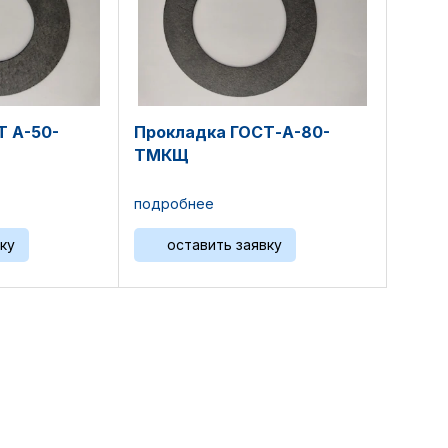
Т А-50-
Прокладка ГОСТ-А-80-
ТМКЩ
подробнее
ку
оставить заявку