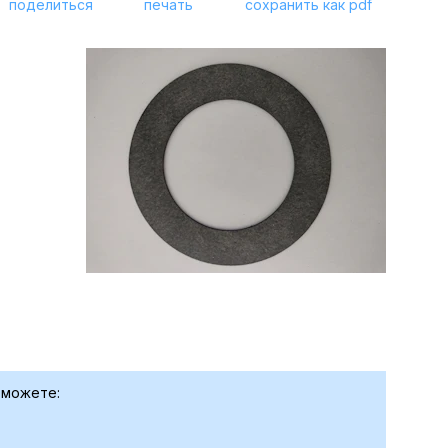
поделиться
печать
сохранить как pdf
 можете: