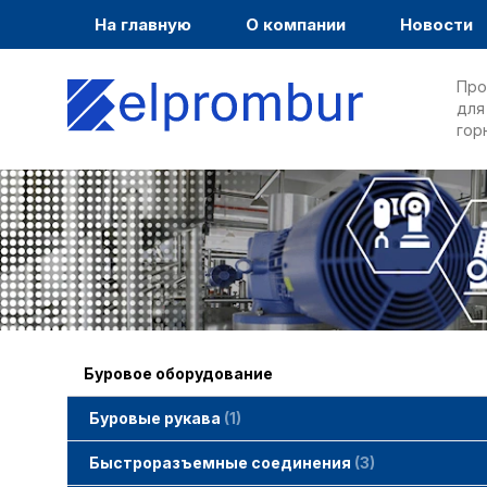
На главную
О компании
Новости
Про
для
гор
Буровое оборудование
Буровые рукава
1
Быстроразъемные соединения
3