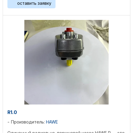
оставить заявку
R1.0
Производитель:
HAWE
Одиночный радиально-поршневой насос HAWE R — это