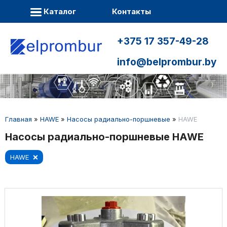
Каталог
Контакты
+375 17 357-49-28
info@belprombur.by
Главная
»
HAWE
»
Насосы радиально-поршневые
»
HAWE
Насосы радиально-поршневые HAWE
HAWE