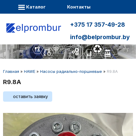
Каталог
Контакты
+375 17 357-49-28
info@belprombur.by
Главная
»
HAWE
»
Насосы радиально-поршневые
»
R9.8A
R9.8A
оставить заявку