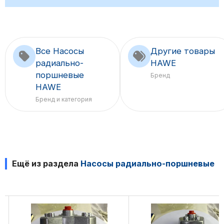
Все Насосы
Другие товары
радиально-
HAWE
поршневые
Бренд
HAWE
Бренд и категория
Ещё из раздела
Насосы радиально-поршневые