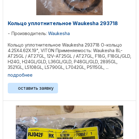
Кольцо уплотнительное Waukesha 293718
Производитель:
Waukesha
Кольцо уплотнительное Waukesha 293718 О-кольцо
4.25X4.62X.19", VITON Применяемость: Waukesha 8L-
AT25GL / AT27GL, 12V-AT25GL / AT27GL, F18G, F18GL/GLD,
H24G, H24GL/GLD, L36GL/GLD, P48GL/GLD, 2895GL,
3521GL, L5108GL, L5790GL, L7042GL, P5115GL, ...
подробнее
оставить заявку