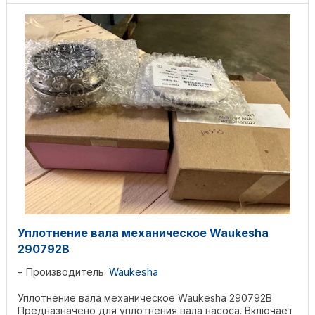
Уплотнение вала механическое Waukesha
290792В
Производитель:
Waukesha
Уплотнение вала механическое Waukesha 290792В
Предназначено для уплотнения вала насоса. Включает