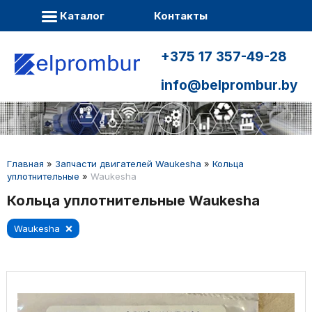
Каталог
Контакты
+375 17 357-49-28
info@belprombur.by
Главная
»
Запчасти двигателей Waukesha
»
Кольца
уплотнительные
»
Waukesha
Кольца уплотнительные Waukesha
Waukesha