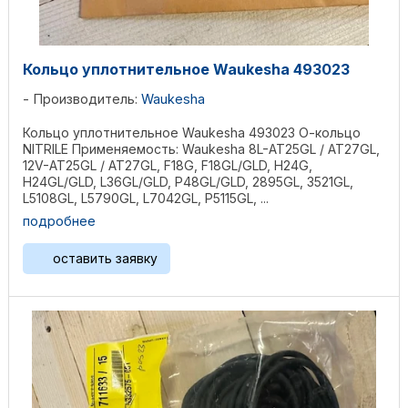
Кольцо уплотнительное Waukesha 493023
Производитель:
Waukesha
Кольцо уплотнительное Waukesha 493023 О-кольцо
NITRILE Применяемость: Waukesha 8L-AT25GL / AT27GL,
12V-AT25GL / AT27GL, F18G, F18GL/GLD, H24G,
H24GL/GLD, L36GL/GLD, P48GL/GLD, 2895GL, 3521GL,
L5108GL, L5790GL, L7042GL, P5115GL, ...
подробнее
оставить заявку