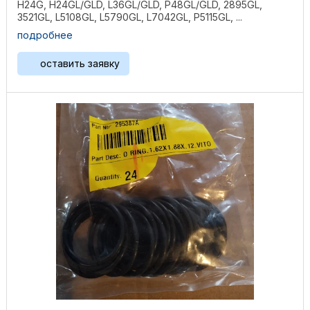
H24G, H24GL/GLD, L36GL/GLD, P48GL/GLD, 2895GL,
3521GL, L5108GL, L5790GL, L7042GL, P5115GL, ...
подробнее
оставить заявку