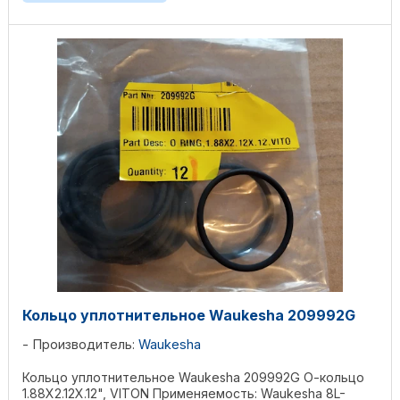
Кольцо уплотнительное Waukesha 209992G
Производитель:
Waukesha
Кольцо уплотнительное Waukesha 209992G О-кольцо
1.88X2.12X.12", VITON Применяемость: Waukesha 8L-