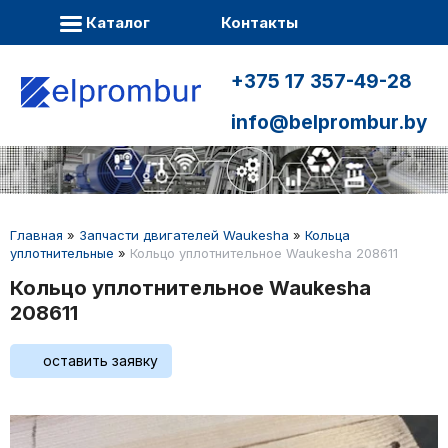
Каталог
Контакты
+375 17 357-49-28
info@belprombur.by
Главная
»
Запчасти двигателей Waukesha
»
Кольца
уплотнительные
»
Кольцо уплотнительное Waukesha 208611
Кольцо уплотнительное Waukesha
208611
оставить заявку