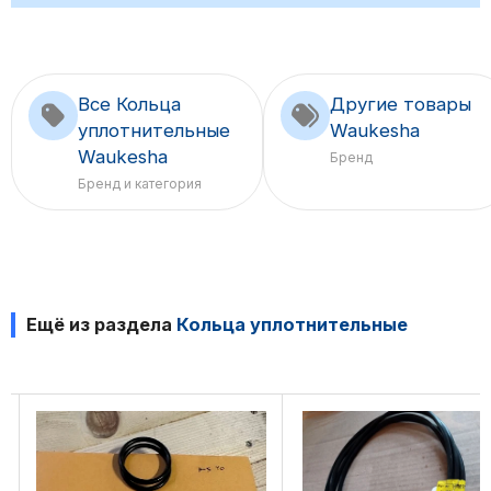
Все Кольца
Другие товары
уплотнительные
Waukesha
Waukesha
Бренд
Бренд и категория
Ещё из раздела
Кольца уплотнительные