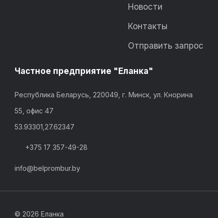
Новости
Контакты
Отправить запрос
Частное предприятие "Еланка"
Республика Беларусь, 220049, г. Минск, ул. Кнорина
55, офис 47
53.93301,27.62347
+375 17 357-49-28
info@belprombur.by
©
2026 Еланка