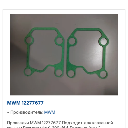
MWM 12277677
Производитель:
MWM
Прокладки MWM 12277677 Подходит для клапанной
крышки Размеры (мм) 200х164 Толщина (мм) 2