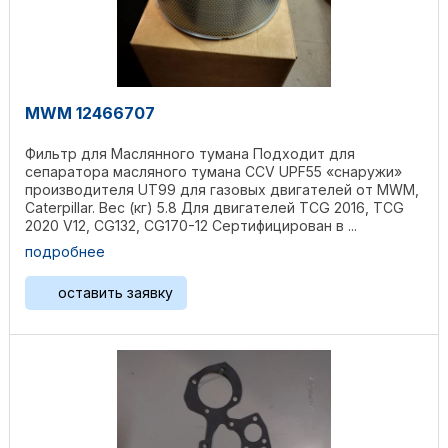
MWM 12466707
Фильтр для Маслянного тумана Подходит для
сепаратора масляного тумана CCV UPF55 «снаружи»
производителя UT99 для газовых двигателей от MWM,
Caterpillar. Вес (кг) 5.8 Для двигателей TCG 2016, TCG
2020 V12, CG132, CG170-12 Сертифицирован в ...
подробнее
оставить заявку