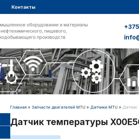
Контакты
мышленное оборудование и материалы
+375
 нефтехимического, пищевого,
info
нодобывающего производств
Главная
»
Запчасти двигателей MTU
»
Датчики MTU
»
Датчик 
Датчик температуры X00E5