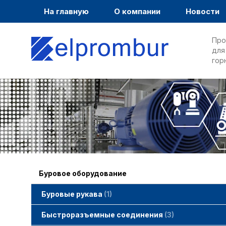
На главную
О компании
Новости
Про
для
гор
Буровое оборудование
Буровые рукава
1
Быстроразъемные соединения
3