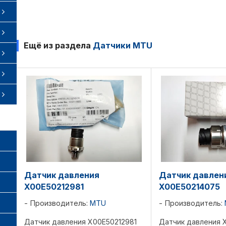
Ещё из раздела
Датчики MTU
Датчик давления
Датчик давлен
X00E50212981
X00E50214075
Производитель:
MTU
Производитель:
Датчик давления X00E50212981
Датчик давления 