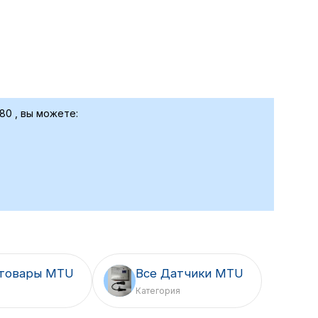
80 , вы можете:
 товары MTU
Все Датчики MTU
Категория