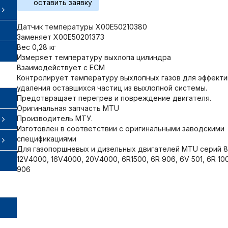
оставить заявку
Датчик температуры X00E50210380
Заменяет X00E50201373
Вес 0,28 кг
Измеряет температуру выхлопа цилиндра
Взаимодействует с ЕСМ
Контролирует температуру выхлопных газов для эффекти
удаления оставшихся частиц из выхлопной системы.
Предотвращает перегрев и повреждение двигателя.
Оригинальная запчасть MTU
Производитель МТУ.
Изготовлен в соответствии с оригинальными заводскими
спецификациями
Для газопоршневых и дизельных двигателей MTU серий 
12V4000, 16V4000, 20V4000, 6R1500, 6R 906, 6V 501, 6R 10
906