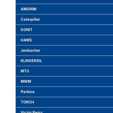
AMORIM
Caterpillar
DONIT
HAWE
Jenbacher
KLINGERSIL
MTU
MWM
Perkins
TORCH
Victor Reinz