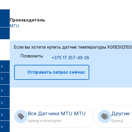
Производитель
MTU
Если вы хотите купить датчик температуры X00E502103
Позвонить:
+375 17 357-49-28
Отправить запрос сейчас
Все Датчики MTU MTU
Другие
Бренд и категория
Бренд