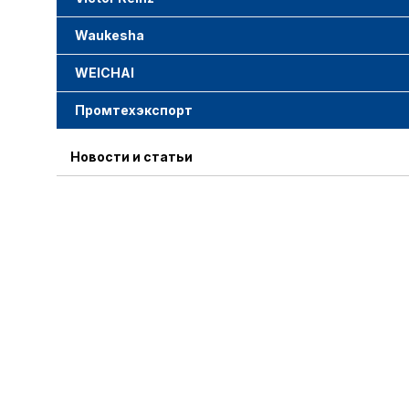
Waukesha
WEICHAI
Промтехэкспорт
Новости и статьи