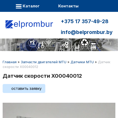
Каталог
Контакты
+375 17 357-49-28
info@belprombur.by
Главная
»
Запчасти двигателей MTU
»
Датчики MTU
»
Датчик
скорости X00040012
Датчик скорости X00040012
оставить заявку