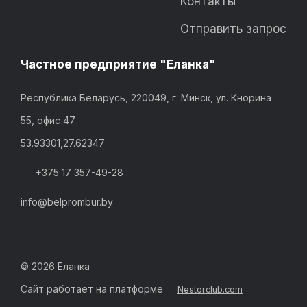
Контакты
Отправить запрос
Частное предприятие "Еланка"
Республика Беларусь, 220049, г. Минск, ул. Кнорина
55, офис 47
53.93301,27.62347
+375 17 357-49-28
info@belprombur.by
©
2026 Еланка
Сайт работает на платформе
Nestorclub.com