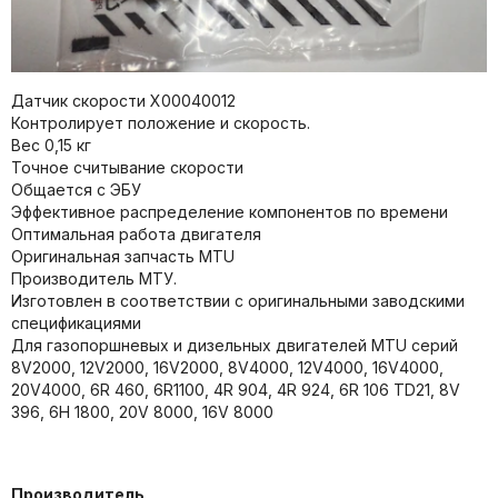
Датчик скорости X00040012
Контролирует положение и скорость.
Вес 0,15 кг
Точное считывание скорости
Общается с ЭБУ
Эффективное распределение компонентов по времени
Оптимальная работа двигателя
Оригинальная запчасть MTU
Производитель МТУ.
Изготовлен в соответствии с оригинальными заводскими
спецификациями
Для газопоршневых и дизельных двигателей MTU серий
8V2000, 12V2000, 16V2000, 8V4000, 12V4000, 16V4000,
20V4000, 6R 460, 6R1100, 4R 904, 4R 924, 6R 106 TD21, 8V
396, 6H 1800, 20V 8000, 16V 8000
Производитель