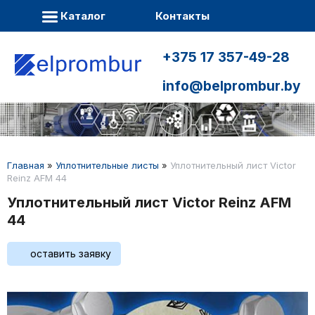
Каталог
Контакты
+375 17 357-49-28
info@belprombur.by
Главная
»
Уплотнительные листы
»
Уплотнительный лист Victor
Reinz AFM 44
Уплотнительный лист Victor Reinz AFM
44
оставить заявку