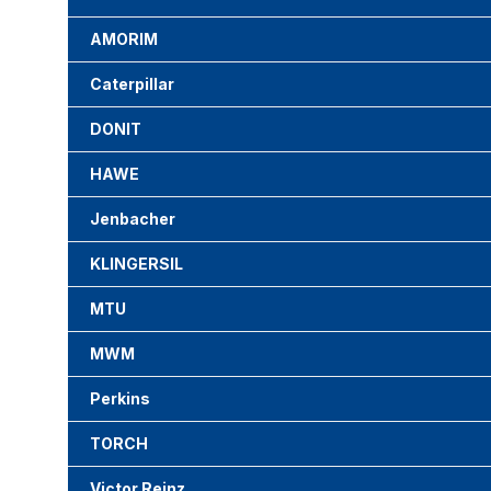
AMORIM
Caterpillar
DONIT
HAWE
Jenbacher
KLINGERSIL
MTU
MWM
Perkins
TORCH
Victor Reinz