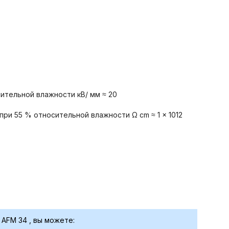
ительной влажности кВ/ мм ≈ 20
ри 55 % относительной влажности Ω cm ≈ 1 x 1012
 AFM 34 , вы можете: