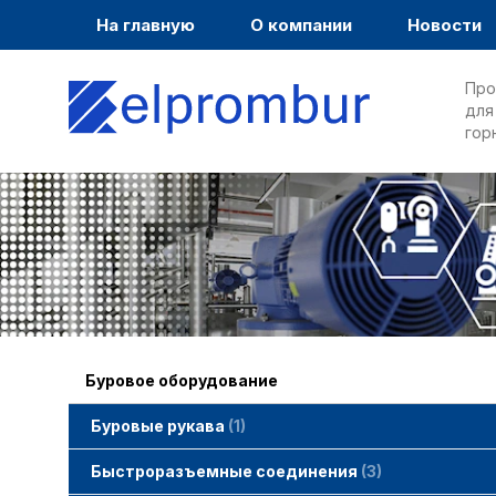
На главную
О компании
Новости
Про
для
гор
Буровое оборудование
Буровые рукава
1
Быстроразъемные соединения
3