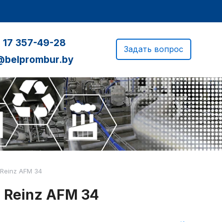
 17 357-49-28
Задать вопрос
@belprombur.by
 Reinz AFM 34
 Reinz AFM 34