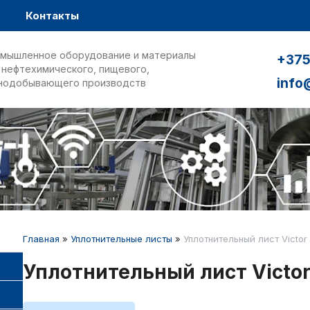
Контакты
мышленное оборудование и материалы
+375
 нефтехимического, пищевого,
info
нодобывающего производств
Главная
»
Уплотнительные листы
»
Уплотнительный лист Victor
Уплотнительный лист Victor