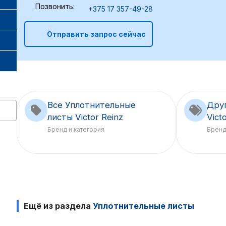
Позвонить:
+375 17 357-49-28
Отправить запрос сейчас
Все Уплотнительные
Дру
листы Victor Reinz
Vict
Бренд и категория
Брен
Ещё из раздела
Уплотнительные листы