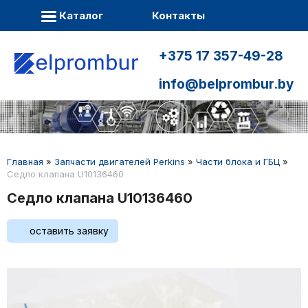
Каталог
Контакты
+375 17 357-49-28
info@belprombur.by
Главная
»
Запчасти двигателей Perkins
»
Части блока и ГБЦ
»
Седло клапана U10136460
Седло клапана U10136460
оставить заявку