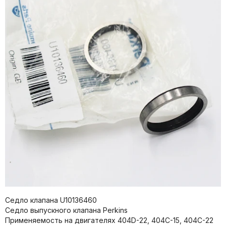
Седло клапана U10136460
Седло выпускного клапана Perkins
Применяемость на двигателях 404D-22, 404C-15, 404C-22