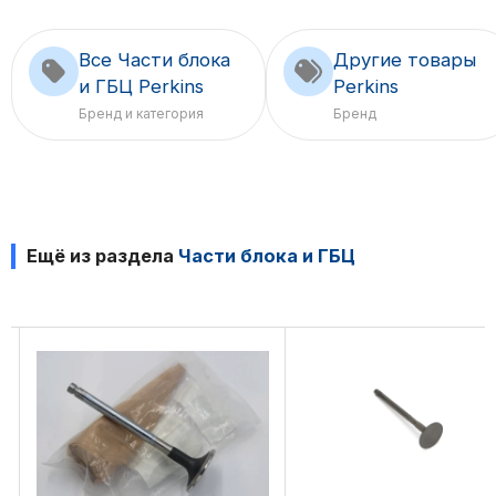
Все Части блока
Другие товары
и ГБЦ Perkins
Perkins
Бренд и категория
Бренд
Ещё из раздела
Части блока и ГБЦ