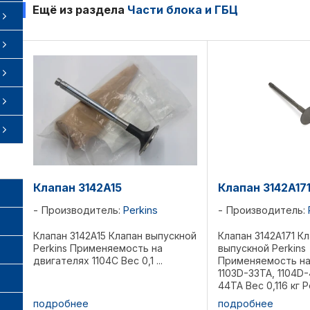
Ещё из раздела
Части блока и ГБЦ
Клапан 3142A15
Клапан 3142A17
Производитель:
Perkins
Производитель:
Клапан 3142A15 Клапан выпускной
Клапан 3142A171 К
Perkins Применяемость на
выпускной Perkins
двигателях 1104C Вес 0,1 ...
Применяемость на
1103D-33TA, 1104D-
44TA Вес 0,116 кг Р
подробнее
подробнее