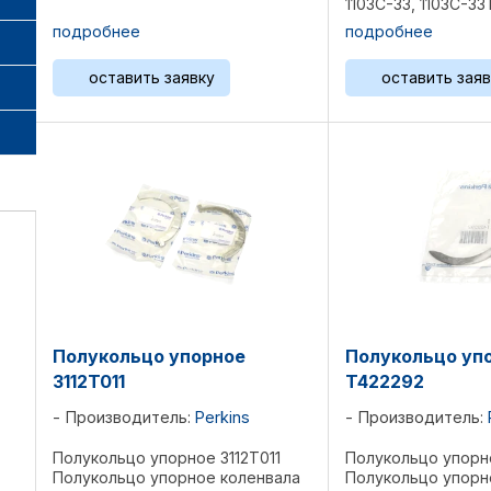
1103С-33, 1103С-33
...
1004-40Т, 1104A-4
подробнее
подробнее
1104C-44T, 1104C-
E44TA, 1104D-44T, 1
оставить заявку
оставить заяв
Полукольцо упорное
Полукольцо уп
3112T011
T422292
Производитель:
Perkins
Производитель:
Полукольцо упорное 3112T011
Полукольцо упорн
Полукольцо упорное коленвала
Полукольцо упорн