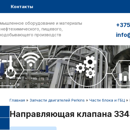
Контакты
мышленное оборудование и материалы
+375
 нефтехимического, пищевого,
info
нодобывающего производств
Главная
»
Запчасти двигателей Perkins
»
Части блока и ГБЦ
»
Направляющая клапана 334