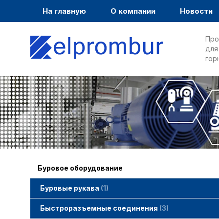
На главную
О компании
Новости
Про
для
гор
Буровое оборудование
Буровые рукава
1
Быстроразъемные соединения
3