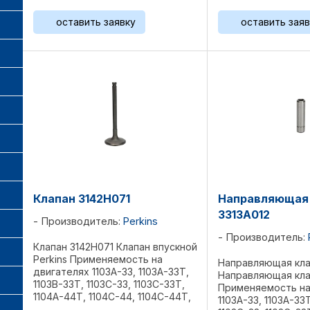
оставить заявку
оставить заяв
Клапан 3142H071
Направляющая 
3313A012
Производитель:
Perkins
Производитель:
Клапан 3142H071 Клапан впускной
Perkins Применяемость на
Направляющая кла
двигателях 1103A-33, 1103A-33T,
Направляющая клап
1103B-33Т, 1103С-33, 1103С-33Т,
Применяемость на
1104A-44T, 1104C-44, 1104C-44T,
1103A-33, 1103A-33T
1104C-44TA, 1104C-E44TA Вес 0,1