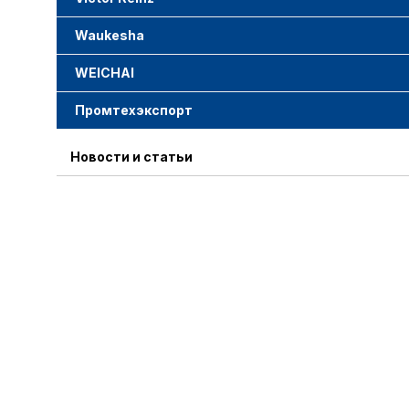
Waukesha
WEICHAI
Промтехэкспорт
Новости и статьи