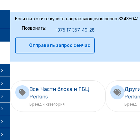
Если вы хотите купить направляющая клапана 3343F041 
Позвонить:
+375 17 357-49-28
Отправить запрос сейчас
Все Части блока и ГБЦ
Други
Perkins
Perki
Бренд и категория
Бренд