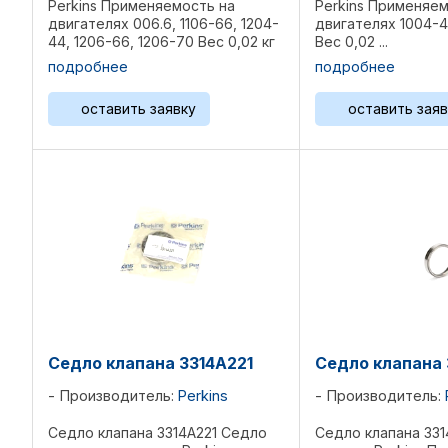
Perkins Применяемость на
Perkins Применяем
двигателях 006.6, 1106-66, 1204-
двигателях 1004-4
44, 1206-66, 1206-70 Вес 0,02 кг
Вес 0,02 ...
Референции: 276-7390, ...
подробнее
подробнее
оставить заявку
оставить заяв
Седло клапана 3314A221
Седло клапана 
Производитель:
Perkins
Производитель:
Седло клапана 3314A221 Седло
Седло клапана 331