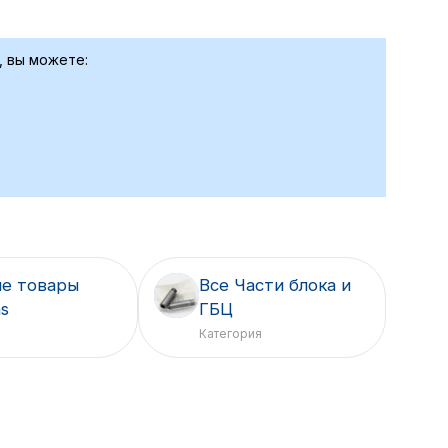
, вы можете:
е товары
Все Части блока и
ns
ГБЦ
Категория