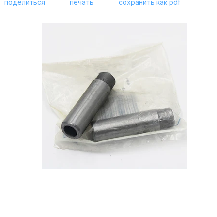
поделиться
печать
сохранить как pdf