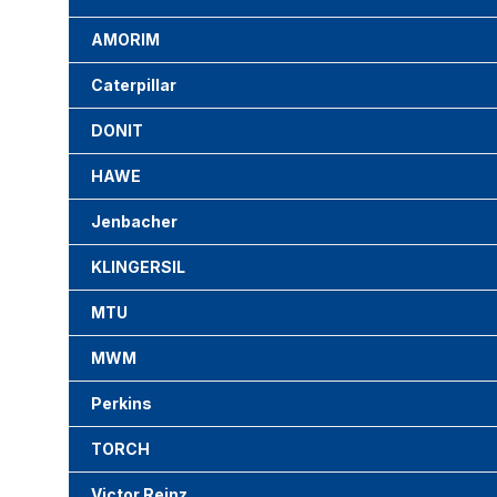
AMORIM
Caterpillar
DONIT
HAWE
Jenbacher
KLINGERSIL
MTU
MWM
Perkins
TORCH
Victor Reinz