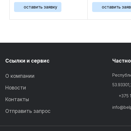
3056 Вес 0,032 ...
оставить заявку
оставить заяв
Ссылки и сервис
Частно
Республи
О компании
53.93301
Новости
+375 
Контакты
info@bel
Отправить запрос