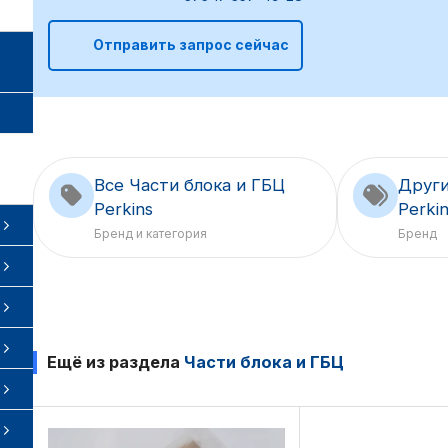
Отправить запрос сейчас
Все Части блока и ГБЦ
Други
Perkins
Perki
Бренд и категория
Бренд
Ещё из раздела
Части блока и ГБЦ