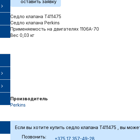
оставить заявку
Седло клапана T411475
Седло клапана Perkins
Применяемость на двигателях 1106A-70
Вес 0,03 кг
Производитель
Perkins
Если вы хотите купить седло клапана T411475 , вы може
Позвонить:
+375 17 357-49-28