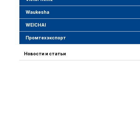
Waukesha
WEICHAI
Промтехэкспорт
Новости и статьи