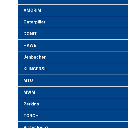
AMORIM
Caterpillar
DONIT
HAWE
Jenbacher
KLINGERSIL
MTU
MWM
Perkins
TORCH
Victor Reinz