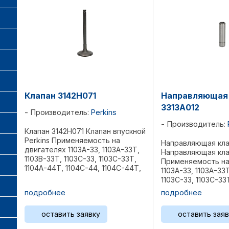
Клапан 3142H071
Направляющая 
3313A012
Производитель:
Perkins
Производитель:
Клапан 3142H071 Клапан впускной
Perkins Применяемость на
Направляющая кла
двигателях 1103A-33, 1103A-33T,
Направляющая клап
1103B-33Т, 1103С-33, 1103С-33Т,
Применяемость на
1104A-44T, 1104C-44, 1104C-44T,
1103A-33, 1103A-33T
1104C-44TA, 1104C-E44TA Вес 0,1
1103С-33, 1103С-33
...
1004-40Т, 1104A-4
подробнее
подробнее
1104C-44T, 1104C-
E44TA, 1104D-44T, 1
оставить заявку
оставить заяв