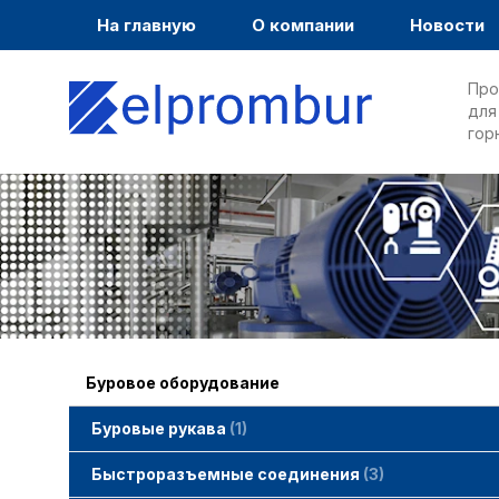
На главную
О компании
Новости
Про
для
гор
Буровое оборудование
Буровые рукава
1
Быстроразъемные соединения
3