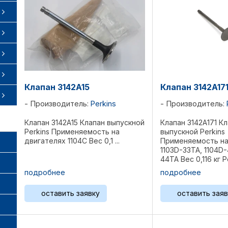
Клапан 3142A15
Клапан 3142A17
Производитель:
Perkins
Производитель:
Клапан 3142A15 Клапан выпускной
Клапан 3142A171 К
Perkins Применяемость на
выпускной Perkins
двигателях 1104C Вес 0,1 ...
Применяемость на
1103D-33TA, 1104D-
44TA Вес 0,116 кг Р
подробнее
подробнее
оставить заявку
оставить заяв