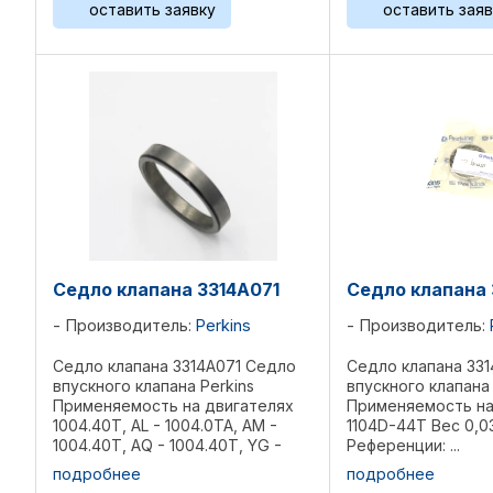
оставить заявку
оставить заяв
Седло клапана 3314A071
Седло клапана 
Производитель:
Perkins
Производитель:
Седло клапана 3314A071 Седло
Седло клапана 331
впускного клапана Perkins
впускного клапана 
Применяемость на двигателях
Применяемость на
1004.40T, AL - 1004.0TA, AM -
1104D-44T Вес 0,03
1004.40T, AQ - 1004.40T, YG -
Референции: ...
1006.60, YH - 1006.60T, YK -
подробнее
подробнее
1006.60TW, CATERPILLAR 3054,