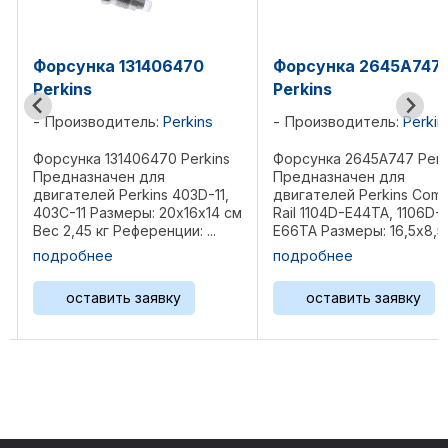
Форсунка 131406470
Форсунка 2645A747
Perkins
Perkins
Производитель:
Perkins
Производитель:
Perkin
Форсунка 131406470 Perkins
Форсунка 2645A747 Perk
Предназначен для
Предназначен для
двигателей Perkins 403D-11,
двигателей Perkins Com
403C-11 Размеры: 20х16х14 см
Rail 1104D-E44TA, 1106D-
Вес 2,45 кг Референции: ...
E66TA Размеры: 16,5х8,5
см Вес 0,5 кг Референци
подробнее
подробнее
2645A746, 2645A747,
32F6100062, ...
оставить заявку
оставить заявку