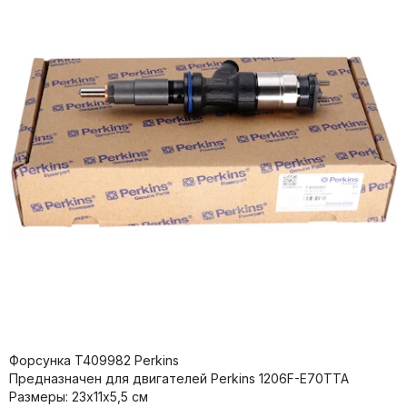
Форсунка T409982 Perkins
Предназначен для двигателей Perkins 1206F-E70TTA
Размеры: 23х11х5,5 см