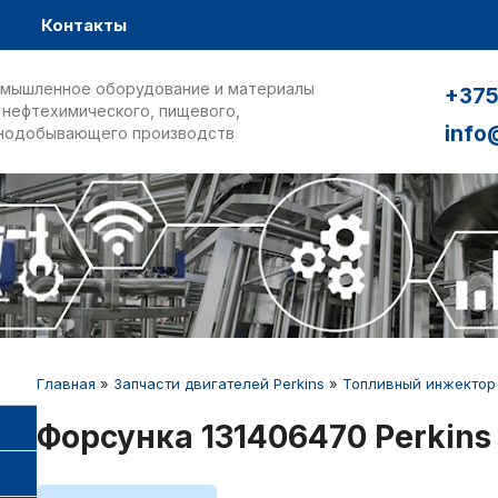
Контакты
мышленное оборудование и материалы
+375
 нефтехимического, пищевого,
info
нодобывающего производств
Главная
»
Запчасти двигателей Perkins
»
Топливный инжектор
Форсунка 131406470 Perkins