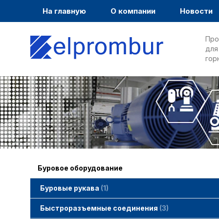
На главную
О компании
Новости
Про
для
гор
Буровое оборудование
Буровые рукава
1
Быстроразъемные соединения
3