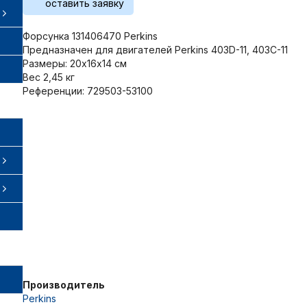
оставить заявку
Форсунка 131406470 Perkins
Предназначен для двигателей Perkins 403D-11, 403C-11
Размеры: 20х16х14 см
Вес 2,45 кг
Референции: 729503-53100
Производитель
Perkins