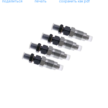
поделиться
печать
сохранить как pdf