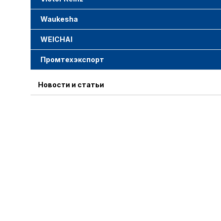
Waukesha
WEICHAI
Промтехэкспорт
Новости и статьи