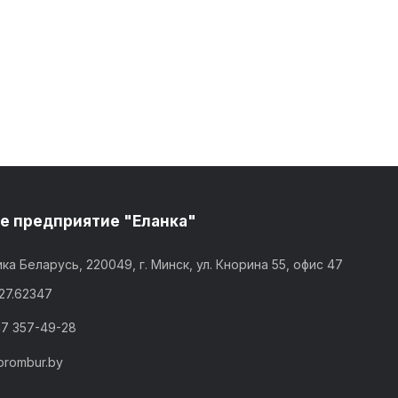
е предприятие "Еланка"
ка Беларусь, 220049, г. Минск, ул. Кнорина 55, офис 47
,27.62347
17 357-49-28
prombur.by