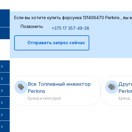
Если вы хотите купить форсунка 131406470 Perkins , вы 
Позвонить:
+375 17 357-49-28
Отправить запрос сейчас
Все Топливный инжектор
Друг
Perkins
Perki
Бренд и категория
Бренд