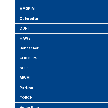
AMORIM
Caterpillar
DONIT
HAWE
Jenbacher
KLINGERSIL
MTU
MWM
Perkins
TORCH
Victor Reinz