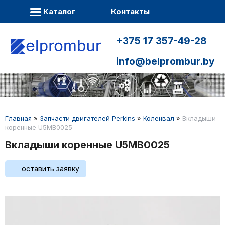
Каталог
Контакты
+375 17 357-49-28
info@belprombur.by
Главная
»
Запчасти двигателей Perkins
»
Коленвал
»
Вкладыши
коренные U5MB0025
Вкладыши коренные U5MB0025
оставить заявку