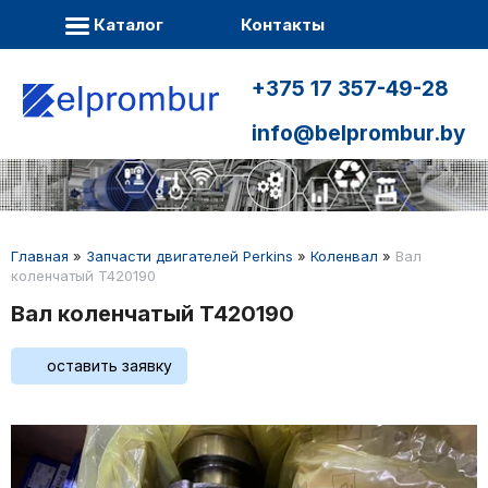
Каталог
Контакты
+375 17 357-49-28
info@belprombur.by
Главная
»
Запчасти двигателей Perkins
»
Коленвал
»
Вал
коленчатый T420190
Вал коленчатый T420190
оставить заявку