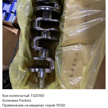
Вал коленчатый T420190
Коленвал Perkins.
Применение на машинах серий 1104D