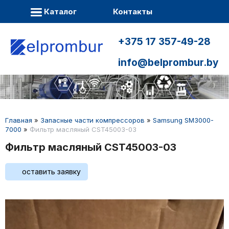
Каталог
Контакты
+375 17 357-49-28
info@belprombur.by
Главная
»
Запасные части компрессоров
»
Samsung SM3000-
7000
»
Фильтр масляный CST45003-03
Фильтр масляный CST45003-03
оставить заявку