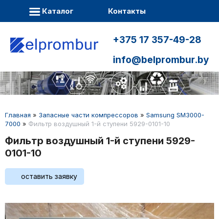
Каталог
Контакты
+375 17 357-49-28
info@belprombur.by
Главная
»
Запасные части компрессоров
»
Samsung SM3000-
7000
»
Фильтр воздушный 1-й ступени 5929-0101-10
Фильтр воздушный 1-й ступени 5929-
0101-10
оставить заявку