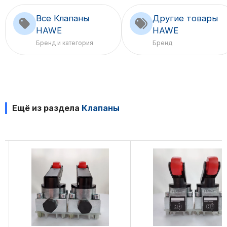
Все Клапаны
Другие товары
HAWE
HAWE
Бренд и категория
Бренд
Ещё из раздела
Клапаны