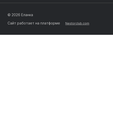
©
2026 Еланка
Сайт работает на платформе
Nestorclub.com