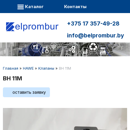
Каталог
Контакты
+375 17 357-49-28
info@belprombur.by
Главная
»
HAWE
»
Клапаны
»
BH 11M
BH 11M
оставить заявку