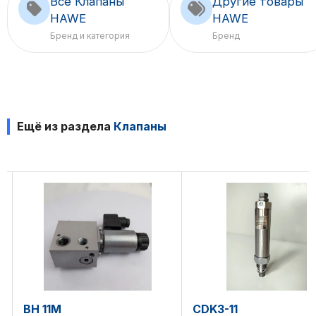
Все Клапаны
Другие товары
HAWE
HAWE
Бренд и категория
Бренд
Ещё из раздела
Клапаны
CDK3-11
GS2-2