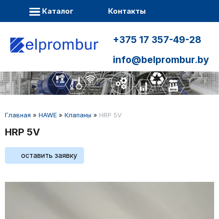
Каталог
Контакты
+375 17 357-49-28
info@belprombur.by
Главная
»
HAWE
»
Клапаны
»
HRP 5V
HRP 5V
оставить заявку