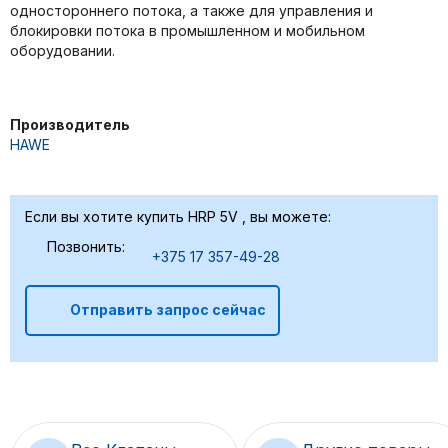
одностороннего потока, а также для управления и
блокировки потока в промышленном и мобильном
оборудовании.
Производитель
HAWE
Если вы хотите купить HRP 5V , вы можете:
Позвонить:
+375 17 357-49-28
Отправить запрос сейчас