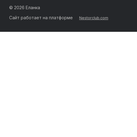
©
2026 Еланка
Сайт работает на платформе
Nestorclub.com