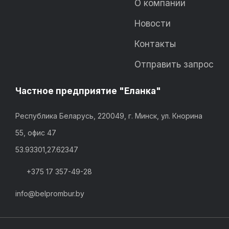
О компании
Новости
Контакты
Отправить запрос
Частное предприятие "Еланка"
Республика Беларусь, 220049, г. Минск, ул. Кнорина
55, офис 47
53.93301,27.62347
+375 17 357-49-28
info@belprombur.by